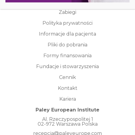
Jednostki chorobowe
Zabiegi
Polityka prywatności
Informacje dla pacjenta
Pliki do pobrania
Formy finansowania
Fundacje i stowarzyszenia
Cennik
Kontakt
Kariera
Paley European Institute
Al. Rzeczypospolitej 1
02-972 Warszawa Polska
recepcja@paleyeurope.com