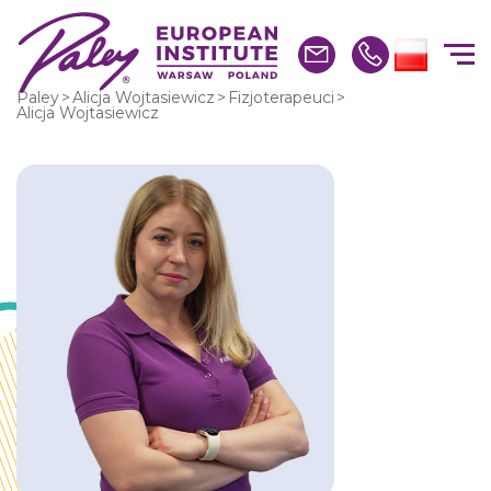
Paley
>
Alicja Wojtasiewicz
>
Fizjoterapeuci
>
Alicja Wojtasiewicz